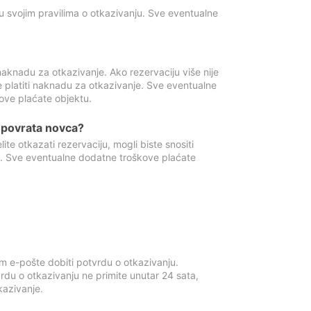
u svojim pravilima o otkazivanju. Sve eventualne
aknadu za otkazivanje. Ako rezervaciju više nije
e platiti naknadu za otkazivanje. Sve eventualne
ove plaćate objektu.
je povrata novca?
te otkazati rezervaciju, mogli biste snositi
t. Sve eventualne dodatne troškove plaćate
m e-pošte dobiti potvrdu o otkazivanju.
rdu o otkazivanju ne primite unutar 24 sata,
tkazivanje.