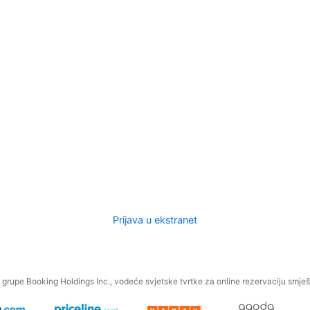
Prijava u ekstranet
.
grupe Booking Holdings Inc., vodeće svjetske tvrtke za online rezervaciju smješt