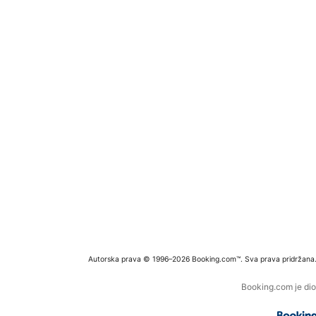
Autorska prava © 1996–2026 Booking.com™. Sva prava pridržana
Booking.com je dio 