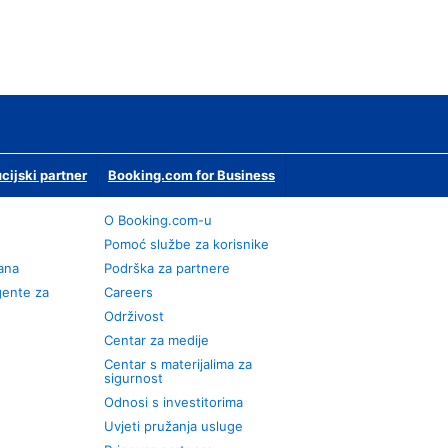
ucijski partner
Booking.com for Business
O Booking.com-u
Pomoć službe za korisnike
rana
Podrška za partnere
gente za
Careers
Održivost
Centar za medije
Centar s materijalima za
sigurnost
Odnosi s investitorima
Uvjeti pružanja usluge