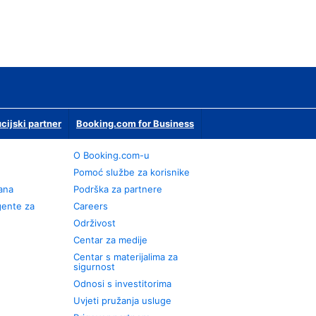
ucijski partner
Booking.com for Business
O Booking.com-u
Pomoć službe za korisnike
rana
Podrška za partnere
gente za
Careers
Održivost
Centar za medije
Centar s materijalima za
sigurnost
Odnosi s investitorima
Uvjeti pružanja usluge