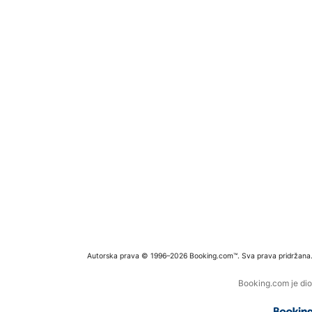
Autorska prava © 1996–2026 Booking.com™. Sva prava pridržana
Booking.com je dio 