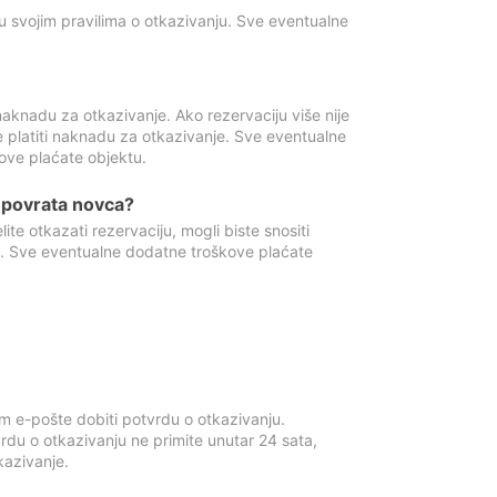
u svojim pravilima o otkazivanju. Sve eventualne
aknadu za otkazivanje. Ako rezervaciju više nije
e platiti naknadu za otkazivanje. Sve eventualne
ove plaćate objektu.
je povrata novca?
te otkazati rezervaciju, mogli biste snositi
t. Sve eventualne dodatne troškove plaćate
m e-pošte dobiti potvrdu o otkazivanju.
rdu o otkazivanju ne primite unutar 24 sata,
tkazivanje.