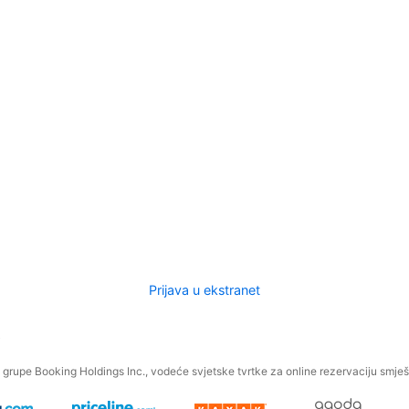
Prijava u ekstranet
.
grupe Booking Holdings Inc., vodeće svjetske tvrtke za online rezervaciju smješt