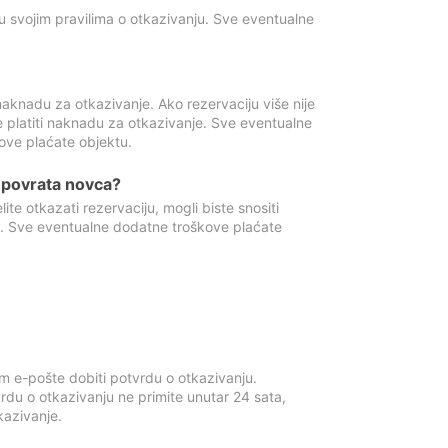
u svojim pravilima o otkazivanju. Sve eventualne
aknadu za otkazivanje. Ako rezervaciju više nije
e platiti naknadu za otkazivanje. Sve eventualne
ove plaćate objektu.
je povrata novca?
te otkazati rezervaciju, mogli biste snositi
t. Sve eventualne dodatne troškove plaćate
m e-pošte dobiti potvrdu o otkazivanju.
rdu o otkazivanju ne primite unutar 24 sata,
tkazivanje.