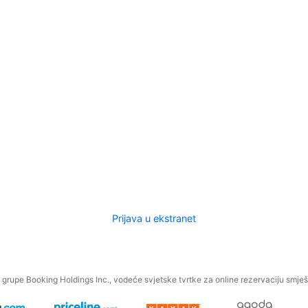
Prijava u ekstranet
.
grupe Booking Holdings Inc., vodeće svjetske tvrtke za online rezervaciju smješt