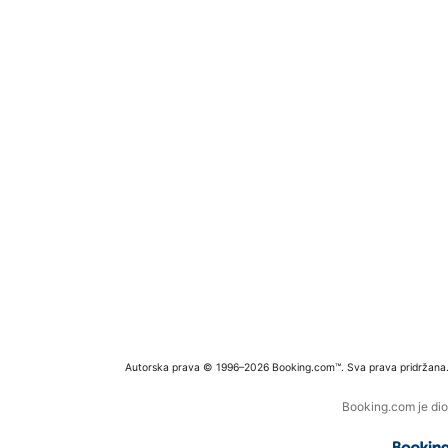
Autorska prava © 1996–2026 Booking.com™. Sva prava pridržana
Booking.com je dio 