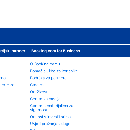
ucijski partner
Booking.com for Business
O Booking.com-u
Pomoć službe za korisnike
rana
Podrška za partnere
gente za
Careers
Održivost
Centar za medije
Centar s materijalima za
sigurnost
Odnosi s investitorima
Uvjeti pružanja usluge