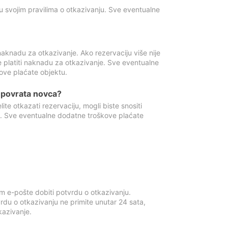
u svojim pravilima o otkazivanju. Sve eventualne
aknadu za otkazivanje. Ako rezervaciju više nije
e platiti naknadu za otkazivanje. Sve eventualne
ove plaćate objektu.
je povrata novca?
te otkazati rezervaciju, mogli biste snositi
t. Sve eventualne dodatne troškove plaćate
m e-pošte dobiti potvrdu o otkazivanju.
rdu o otkazivanju ne primite unutar 24 sata,
tkazivanje.