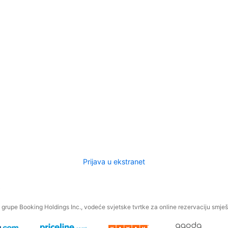
Prijava u ekstranet
.
grupe Booking Holdings Inc., vodeće svjetske tvrtke za online rezervaciju smješt