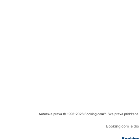
Autorska prava © 1996–2026 Booking.com™. Sva prava pridržana
Booking.com je dio 