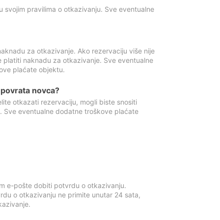
u svojim pravilima o otkazivanju. Sve eventualne
aknadu za otkazivanje. Ako rezervaciju više nije
e platiti naknadu za otkazivanje. Sve eventualne
ove plaćate objektu.
je povrata novca?
te otkazati rezervaciju, mogli biste snositi
t. Sve eventualne dodatne troškove plaćate
m e-pošte dobiti potvrdu o otkazivanju.
rdu o otkazivanju ne primite unutar 24 sata,
tkazivanje.