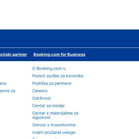
ucijski partner
Booking.com for Business
O Booking.com-u
Pomoć službe za korisnike
rana
Podrška za partnere
gente za
Careers
Održivost
Centar za medije
Centar s materijalima za
sigurnost
Odnosi s investitorima
Uvjeti pružanja usluge