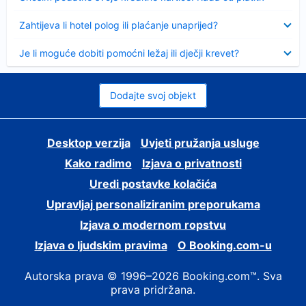
Sažeto
Zahtijeva li hotel polog ili plaćanje unaprijed?
Sažeto
Je li moguće dobiti pomoćni ležaj ili dječji krevet?
Dodajte svoj objekt
Desktop verzija
Uvjeti pružanja usluge
Kako radimo
Izjava o privatnosti
Uredi postavke kolačića
Upravljaj personaliziranim preporukama
Izjava o modernom ropstvu
Izjava o ljudskim pravima
O Booking.com-u
Autorska prava © 1996–2026 Booking.com™. Sva
prava pridržana.