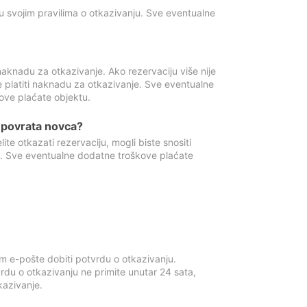
u svojim pravilima o otkazivanju. Sve eventualne
aknadu za otkazivanje. Ako rezervaciju više nije
e platiti naknadu za otkazivanje. Sve eventualne
ove plaćate objektu.
je povrata novca?
te otkazati rezervaciju, mogli biste snositi
t. Sve eventualne dodatne troškove plaćate
m e-pošte dobiti potvrdu o otkazivanju.
rdu o otkazivanju ne primite unutar 24 sata,
tkazivanje.