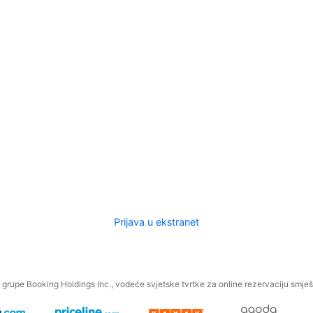
Prijava u ekstranet
.
grupe Booking Holdings Inc., vodeće svjetske tvrtke za online rezervaciju smješt