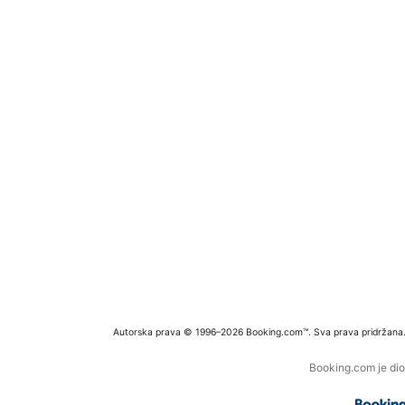
Autorska prava © 1996–2026 Booking.com™. Sva prava pridržana
Booking.com je dio 