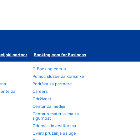
ucijski partner
Booking.com for Business
O Booking.com-u
Pomoć službe za korisnike
rana
Podrška za partnere
gente za
Careers
Održivost
Centar za medije
Centar s materijalima za
sigurnost
Odnosi s investitorima
Uvjeti pružanja usluge