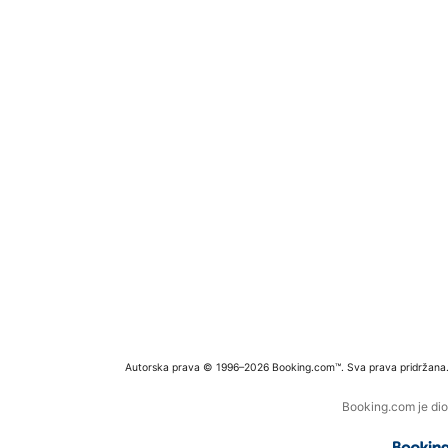
Autorska prava © 1996–2026 Booking.com™. Sva prava pridržana
Booking.com je dio 