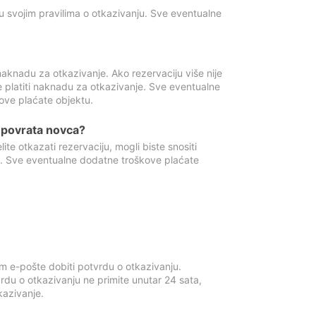
u svojim pravilima o otkazivanju. Sve eventualne
aknadu za otkazivanje. Ako rezervaciju više nije
e platiti naknadu za otkazivanje. Sve eventualne
ove plaćate objektu.
je povrata novca?
te otkazati rezervaciju, mogli biste snositi
t. Sve eventualne dodatne troškove plaćate
m e-pošte dobiti potvrdu o otkazivanju.
rdu o otkazivanju ne primite unutar 24 sata,
tkazivanje.