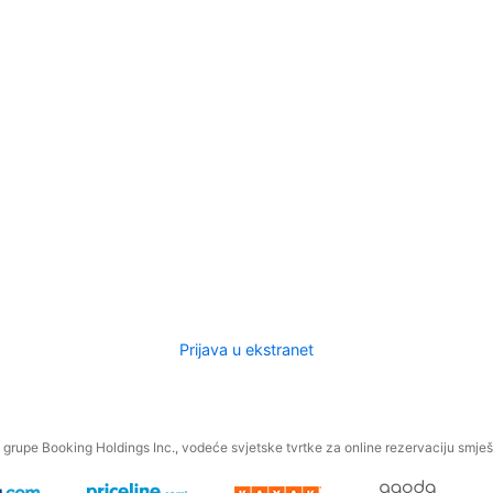
Prijava u ekstranet
.
grupe Booking Holdings Inc., vodeće svjetske tvrtke za online rezervaciju smješt