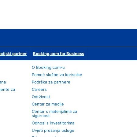
ucijski partner
Booking.com for Business
O Booking.com-u
Pomoć službe za korisnike
rana
Podrška za partnere
gente za
Careers
Održivost
Centar za medije
Centar s materijalima za
sigurnost
Odnosi s investitorima
Uvjeti pružanja usluge