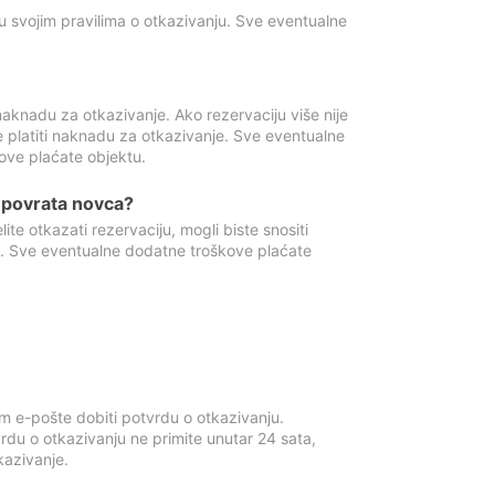
u svojim pravilima o otkazivanju. Sve eventualne
aknadu za otkazivanje. Ako rezervaciju više nije
e platiti naknadu za otkazivanje. Sve eventualne
ove plaćate objektu.
je povrata novca?
te otkazati rezervaciju, mogli biste snositi
t. Sve eventualne dodatne troškove plaćate
m e-pošte dobiti potvrdu o otkazivanju.
rdu o otkazivanju ne primite unutar 24 sata,
tkazivanje.