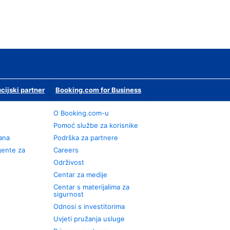
ucijski partner
Booking.com for Business
O Booking.com-u
Pomoć službe za korisnike
rana
Podrška za partnere
gente za
Careers
Održivost
Centar za medije
Centar s materijalima za
sigurnost
Odnosi s investitorima
Uvjeti pružanja usluge