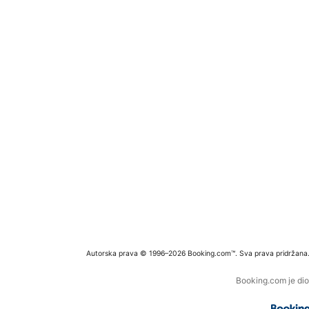
Autorska prava © 1996–2026 Booking.com™. Sva prava pridržana
Booking.com je dio 