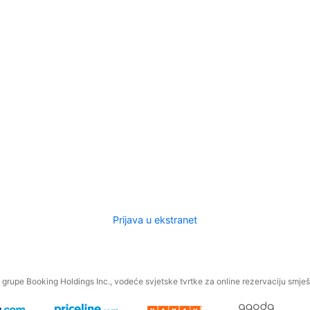
Prijava u ekstranet
.
grupe Booking Holdings Inc., vodeće svjetske tvrtke za online rezervaciju smješt