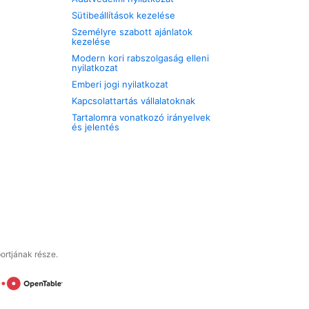
Sütibeállítások kezelése
Személyre szabott ajánlatok
kezelése
Modern kori rabszolgaság elleni
nyilatkozat
Emberi jogi nyilatkozat
Kapcsolattartás vállalatoknak
Tartalomra vonatkozó irányelvek
és jelentés
ortjának része.