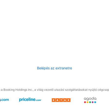
Belépés az extranetre
a Booking Holdings Inc., a világ vezető utazási szolgáltatásokat nyújtó cégcsop