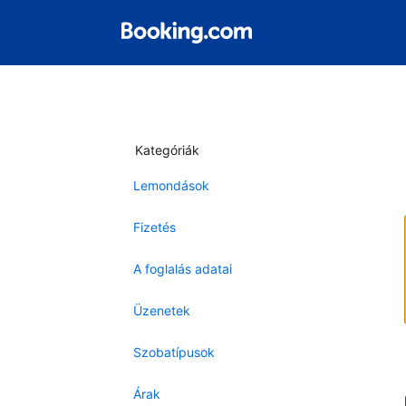
Kategóriák
Lemondások
Fizetés
A foglalás adatai
Üzenetek
Szobatípusok
Árak