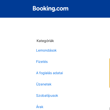
Kategóriák
Lemondások
Fizetés
A foglalás adatai
Üzenetek
Szobatípusok
Árak