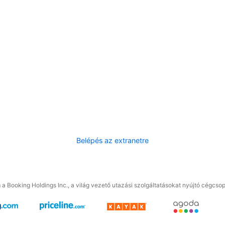
Belépés az extranetre
a Booking Holdings Inc., a világ vezető utazási szolgáltatásokat nyújtó cégcsop