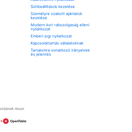
Sütibeállítások kezelése
Személyre szabott ajánlatok
kezelése
Modern kori rabszolgaság elleni
nyilatkozat
Emberi jogi nyilatkozat
Kapcsolattartás vállalatoknak
Tartalomra vonatkozó irányelvek
és jelentés
ortjának része.