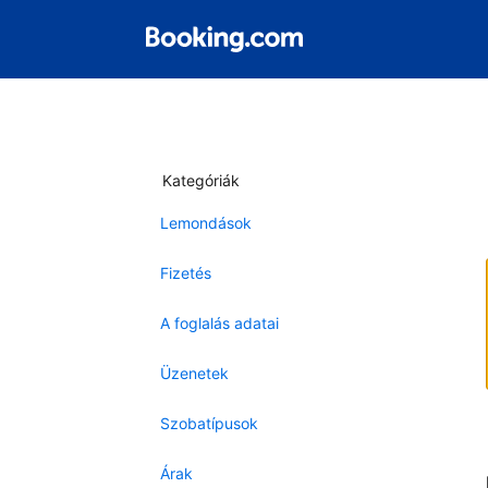
Kategóriák
Lemondások
Fizetés
A foglalás adatai
Üzenetek
Szobatípusok
Árak