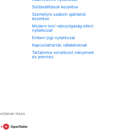
Sütibeállítások kezelése
Személyre szabott ajánlatok
kezelése
Modern kori rabszolgaság elleni
nyilatkozat
Emberi jogi nyilatkozat
Kapcsolattartás vállalatoknak
Tartalomra vonatkozó irányelvek
és jelentés
ortjának része.