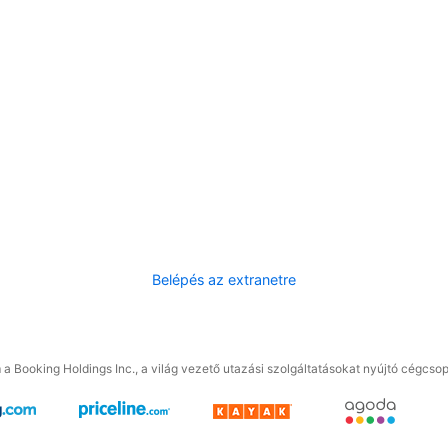
Belépés az extranetre
a Booking Holdings Inc., a világ vezető utazási szolgáltatásokat nyújtó cégcsop