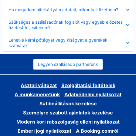
Bezárta
Ha megadom hitelkártyám adatait, mikor kell fizetnem?
Bezárta
Szükséges a szállásadónak foglalót vagy egyéb előzetes
fizetést teljesítenem?
Bezárta
Lehet-e kérni pótágyat vagy kiságyat a gyerekek
számára?
Legyen szállásadó partnerünk
Asztali változat
Szolgáltatási feltételek
A munkamenetünk
Adatvédelmi nyilatkozat
Sütibeállítások kezelése
Személyre szabott ajánlatok kezelése
Modern kori rabszolgaság elleni nyilatkozat
Emberi jogi nyilatkozat
A Booking.comról