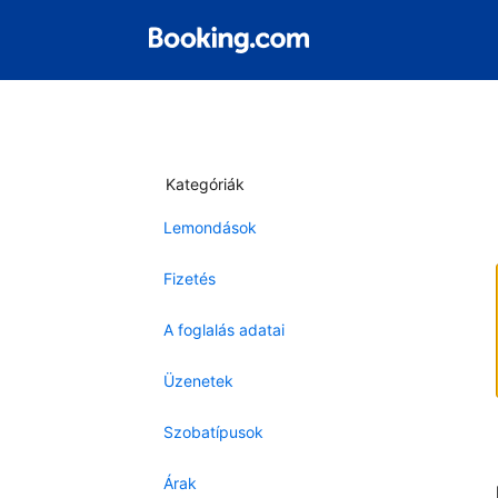
Kategóriák
Lemondások
Fizetés
A foglalás adatai
Üzenetek
Szobatípusok
Árak