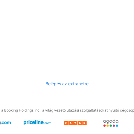
Belépés az extranetre
a Booking Holdings Inc., a világ vezető utazási szolgáltatásokat nyújtó cégcsop