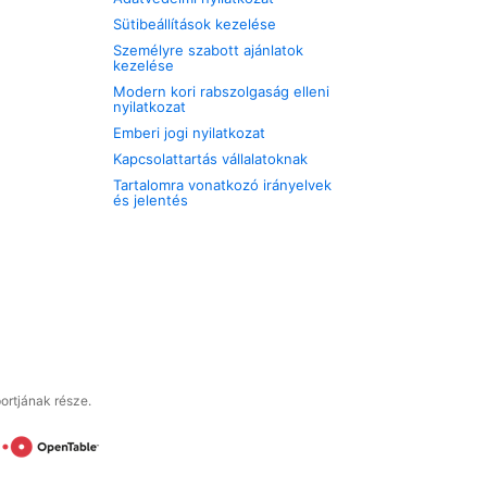
Sütibeállítások kezelése
Személyre szabott ajánlatok
kezelése
Modern kori rabszolgaság elleni
nyilatkozat
Emberi jogi nyilatkozat
Kapcsolattartás vállalatoknak
Tartalomra vonatkozó irányelvek
és jelentés
ortjának része.