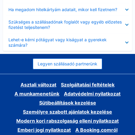
Bezárta
Ha megadom hitelkártyám adatait, mikor kell fizetnem?
Bezárta
Szükséges a szállásadónak foglalót vagy egyéb előzetes
fizetést teljesítenem?
Bezárta
Lehet-e kérni pótágyat vagy kiságyat a gyerekek
számára?
Legyen szállásadó partnerünk
Asztali változat
Szolgáltatási feltételek
A munkamenetünk
Adatvédelmi nyilatkozat
Sütibeállítások kezelése
Személyre szabott ajánlatok kezelése
Modern kori rabszolgaság elleni nyilatkozat
Emberi jogi nyilatkozat
A Booking.comról