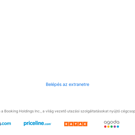
Belépés az extranetre
a Booking Holdings Inc., a világ vezető utazási szolgáltatásokat nyújtó cégcsop