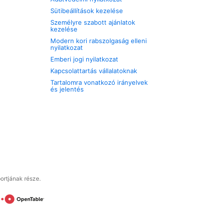
Sütibeállítások kezelése
Személyre szabott ajánlatok
kezelése
Modern kori rabszolgaság elleni
nyilatkozat
Emberi jogi nyilatkozat
Kapcsolattartás vállalatoknak
Tartalomra vonatkozó irányelvek
és jelentés
ortjának része.