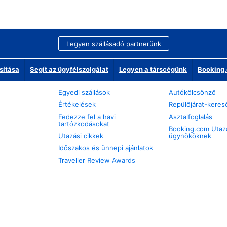
Legyen szállásadó partnerünk
sítása
Segít az ügyfélszolgálat
Legyen a társcégünk
Booking.
Egyedi szállások
Autókölcsönző
Értékelések
Repülőjárat-keres
Fedezze fel a havi
Asztalfoglalás
tartózkodásokat
Booking.com Utaz
Utazási cikkek
ügynököknek
Időszakos és ünnepi ajánlatok
Traveller Review Awards