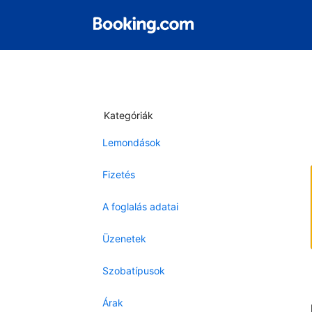
Kategóriák
Lemondások
Fizetés
A foglalás adatai
Üzenetek
Szobatípusok
Árak