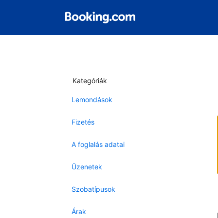
Kategóriák
Lemondások
Fizetés
A foglalás adatai
Üzenetek
Szobatípusok
Árak