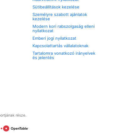
Sütibeállítások kezelése
Személyre szabott ajánlatok
kezelése
Modern kori rabszolgaság elleni
nyilatkozat
Emberi jogi nyilatkozat
Kapcsolattartás vállalatoknak
Tartalomra vonatkozó irányelvek
és jelentés
ortjának része.