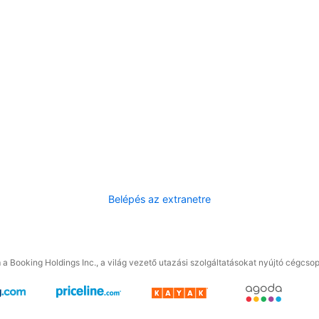
Belépés az extranetre
a Booking Holdings Inc., a világ vezető utazási szolgáltatásokat nyújtó cégcsop