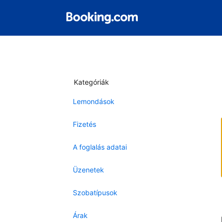
Kategóriák
Lemondások
Fizetés
A foglalás adatai
Üzenetek
Szobatípusok
Árak