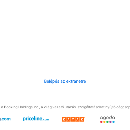
Belépés az extranetre
a Booking Holdings Inc., a világ vezető utazási szolgáltatásokat nyújtó cégcsop