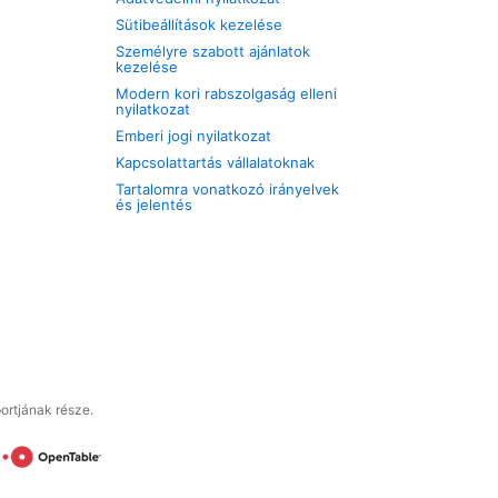
Sütibeállítások kezelése
Személyre szabott ajánlatok
kezelése
Modern kori rabszolgaság elleni
nyilatkozat
Emberi jogi nyilatkozat
Kapcsolattartás vállalatoknak
Tartalomra vonatkozó irányelvek
és jelentés
ortjának része.