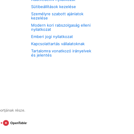
Sütibeállítások kezelése
Személyre szabott ajánlatok
kezelése
Modern kori rabszolgaság elleni
nyilatkozat
Emberi jogi nyilatkozat
Kapcsolattartás vállalatoknak
Tartalomra vonatkozó irányelvek
és jelentés
ortjának része.