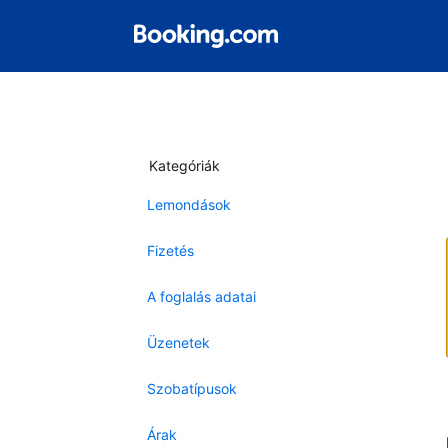
Kategóriák
Lemondások
Fizetés
A foglalás adatai
Üzenetek
Szobatípusok
Árak