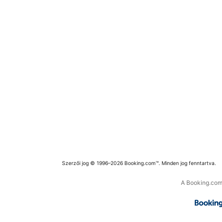
Szerzői jog © 1996–2026 Booking.com™. Minden jog fenntartva.
A Booking.com 