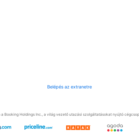
Belépés az extranetre
a Booking Holdings Inc., a világ vezető utazási szolgáltatásokat nyújtó cégcsop