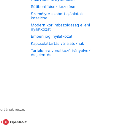
Sütibeállítások kezelése
Személyre szabott ajánlatok
kezelése
Modern kori rabszolgaság elleni
nyilatkozat
Emberi jogi nyilatkozat
Kapcsolattartás vállalatoknak
Tartalomra vonatkozó irányelvek
és jelentés
ortjának része.