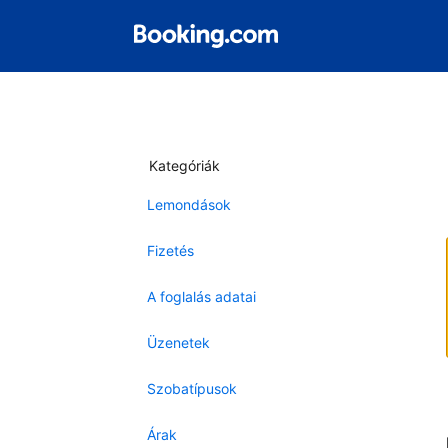
Kategóriák
Lemondások
Fizetés
A foglalás adatai
Üzenetek
Szobatípusok
Árak