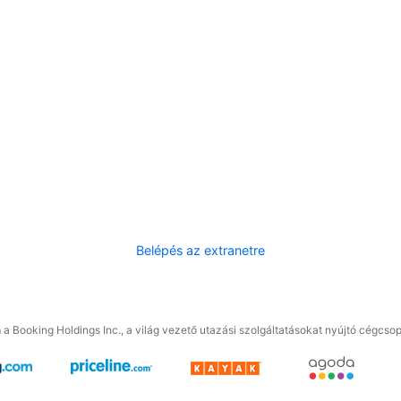
Belépés az extranetre
a Booking Holdings Inc., a világ vezető utazási szolgáltatásokat nyújtó cégcsop