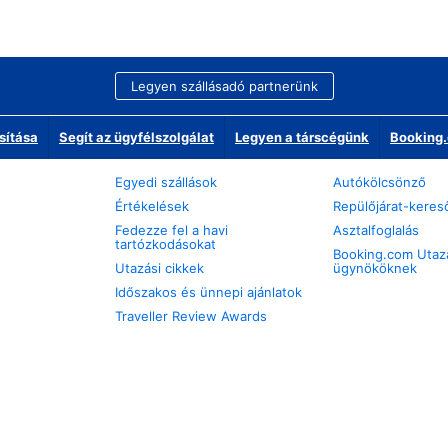
Legyen szállásadó partnerünk
sítása
Segít az ügyfélszolgálat
Legyen a társcégünk
Booking.
Egyedi szállások
Autókölcsönző
Értékelések
Repülőjárat-keres
Fedezze fel a havi
Asztalfoglalás
tartózkodásokat
Booking.com Utaz
Utazási cikkek
ügynököknek
Időszakos és ünnepi ajánlatok
Traveller Review Awards