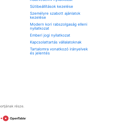
Sütibeállítások kezelése
Személyre szabott ajánlatok
kezelése
Modern kori rabszolgaság elleni
nyilatkozat
Emberi jogi nyilatkozat
Kapcsolattartás vállalatoknak
Tartalomra vonatkozó irányelvek
és jelentés
ortjának része.