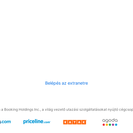
Belépés az extranetre
a Booking Holdings Inc., a világ vezető utazási szolgáltatásokat nyújtó cégcsop