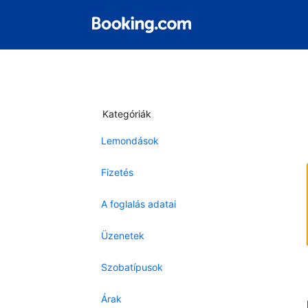
Kategóriák
Lemondások
Fizetés
A foglalás adatai
Üzenetek
Szobatípusok
Árak