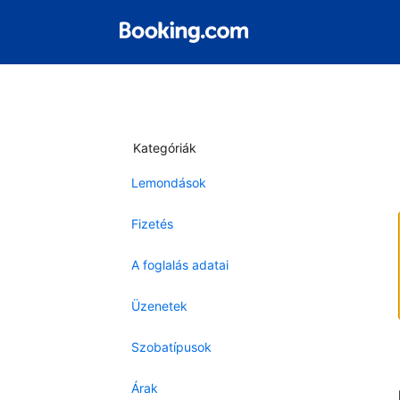
Kategóriák
Lemondások
Fizetés
A foglalás adatai
Üzenetek
Szobatípusok
Árak