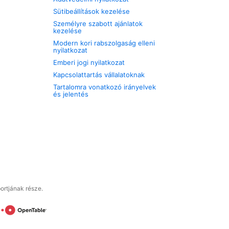
Sütibeállítások kezelése
Személyre szabott ajánlatok
kezelése
Modern kori rabszolgaság elleni
nyilatkozat
Emberi jogi nyilatkozat
Kapcsolattartás vállalatoknak
Tartalomra vonatkozó irányelvek
és jelentés
ortjának része.