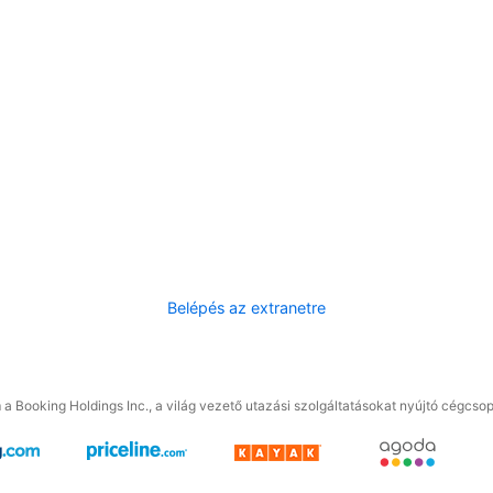
Belépés az extranetre
a Booking Holdings Inc., a világ vezető utazási szolgáltatásokat nyújtó cégcsop