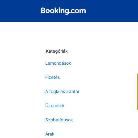
Kategóriák
Lemondások
Fizetés
A foglalás adatai
Üzenetek
Szobatípusok
Árak