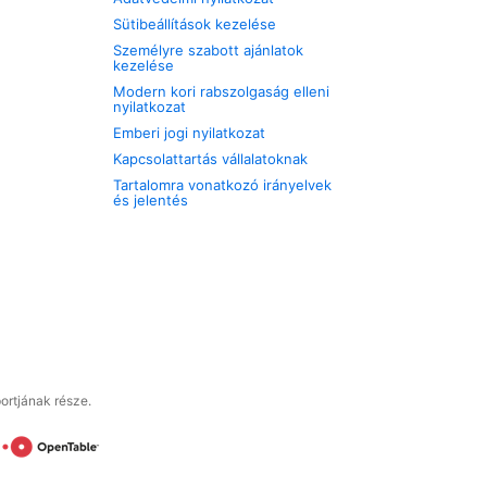
Sütibeállítások kezelése
Személyre szabott ajánlatok
kezelése
Modern kori rabszolgaság elleni
nyilatkozat
Emberi jogi nyilatkozat
Kapcsolattartás vállalatoknak
Tartalomra vonatkozó irányelvek
és jelentés
ortjának része.