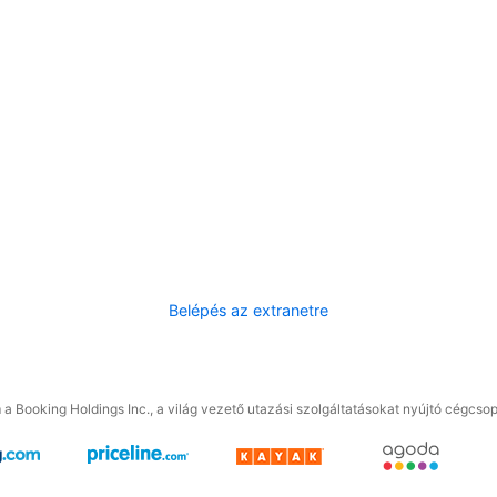
Belépés az extranetre
a Booking Holdings Inc., a világ vezető utazási szolgáltatásokat nyújtó cégcsop