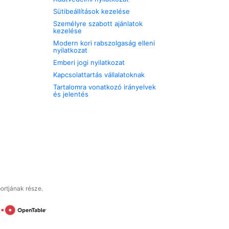
Sütibeállítások kezelése
Személyre szabott ajánlatok
kezelése
Modern kori rabszolgaság elleni
nyilatkozat
Emberi jogi nyilatkozat
Kapcsolattartás vállalatoknak
Tartalomra vonatkozó irányelvek
és jelentés
ortjának része.