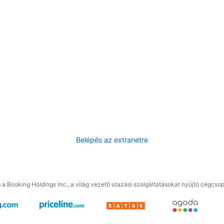
Belépés az extranetre
a Booking Holdings Inc., a világ vezető utazási szolgáltatásokat nyújtó cégcsop