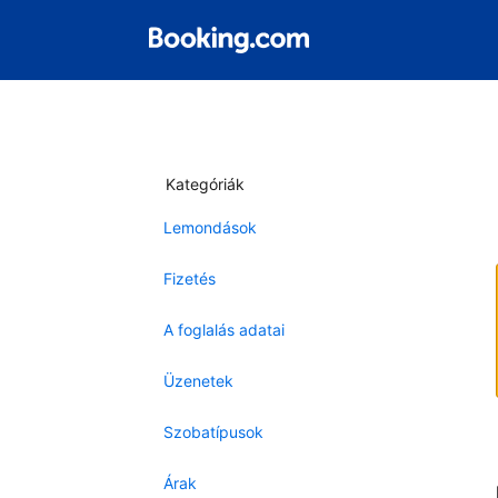
Kategóriák
Lemondások
Fizetés
A foglalás adatai
Üzenetek
Szobatípusok
Árak