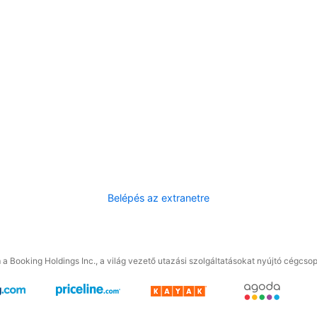
Belépés az extranetre
a Booking Holdings Inc., a világ vezető utazási szolgáltatásokat nyújtó cégcsop