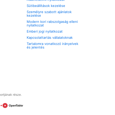
Sütibeállítások kezelése
Személyre szabott ajánlatok
kezelése
Modern kori rabszolgaság elleni
nyilatkozat
Emberi jogi nyilatkozat
Kapcsolattartás vállalatoknak
Tartalomra vonatkozó irányelvek
és jelentés
ortjának része.