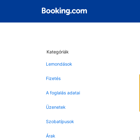
Kategóriák
Lemondások
Fizetés
A foglalás adatai
Üzenetek
Szobatípusok
Árak