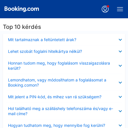
Top 10 kérdés
Bezárta
Mit tartalmaznak a feltüntetett árak?
Bezárta
Lehet szobát foglalni hitelkártya nélkül?
Bezárta
Honnan tudom meg, hogy foglalásom visszaigazolásra
került?
Bezárta
Lemondhatom, vagy módosíthatom a foglalásomat a
Booking.comon?
Bezárta
Mit jelent a PIN-kód, és mihez van rá szükségem?
Bezárta
Hol található meg a szálláshely telefonszáma és/vagy e-
mail címe?
Bezárta
Hogyan tudhatom meg, hogy mennyibe fog kerülni?