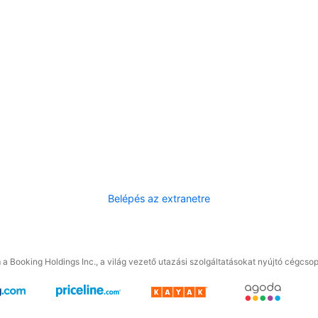
Belépés az extranetre
a Booking Holdings Inc., a világ vezető utazási szolgáltatásokat nyújtó cégcsop