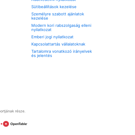
Sütibeállítások kezelése
Személyre szabott ajánlatok
kezelése
Modern kori rabszolgaság elleni
nyilatkozat
Emberi jogi nyilatkozat
Kapcsolattartás vállalatoknak
Tartalomra vonatkozó irányelvek
és jelentés
ortjának része.