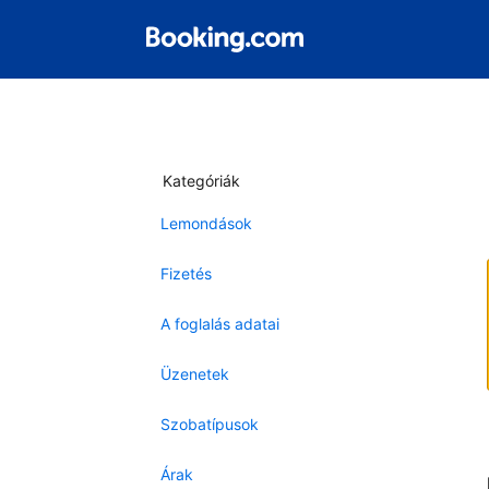
Kategóriák
Lemondások
Fizetés
A foglalás adatai
Üzenetek
Szobatípusok
Árak