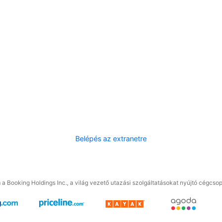
Belépés az extranetre
a Booking Holdings Inc., a világ vezető utazási szolgáltatásokat nyújtó cégcsop