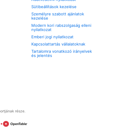
Sütibeállítások kezelése
Személyre szabott ajánlatok
kezelése
Modern kori rabszolgaság elleni
nyilatkozat
Emberi jogi nyilatkozat
Kapcsolattartás vállalatoknak
Tartalomra vonatkozó irányelvek
és jelentés
ortjának része.