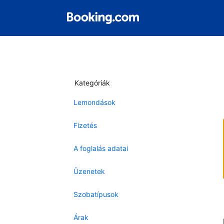
Kategóriák
Lemondások
Fizetés
A foglalás adatai
Üzenetek
Szobatípusok
Árak