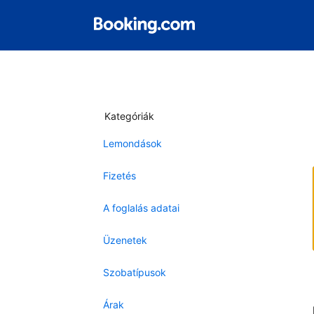
Kategóriák
Lemondások
Fizetés
A foglalás adatai
Üzenetek
Szobatípusok
Árak