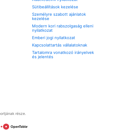
Sütibeállítások kezelése
Személyre szabott ajánlatok
kezelése
Modern kori rabszolgaság elleni
nyilatkozat
Emberi jogi nyilatkozat
Kapcsolattartás vállalatoknak
Tartalomra vonatkozó irányelvek
és jelentés
ortjának része.