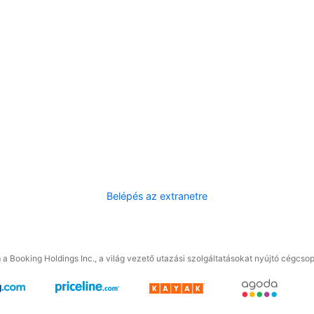
Belépés az extranetre
a Booking Holdings Inc., a világ vezető utazási szolgáltatásokat nyújtó cégcsop