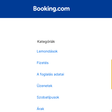
Kategóriák
Lemondások
Fizetés
A foglalás adatai
Üzenetek
Szobatípusok
Árak