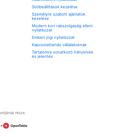
Sütibeállítások kezelése
Személyre szabott ajánlatok
kezelése
Modern kori rabszolgaság elleni
nyilatkozat
Emberi jogi nyilatkozat
Kapcsolattartás vállalatoknak
Tartalomra vonatkozó irányelvek
és jelentés
ortjának része.