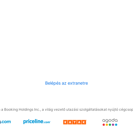
Belépés az extranetre
a Booking Holdings Inc., a világ vezető utazási szolgáltatásokat nyújtó cégcsop