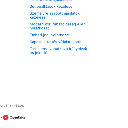
Sütibeállítások kezelése
Személyre szabott ajánlatok
kezelése
Modern kori rabszolgaság elleni
nyilatkozat
Emberi jogi nyilatkozat
Kapcsolattartás vállalatoknak
Tartalomra vonatkozó irányelvek
és jelentés
ortjának része.