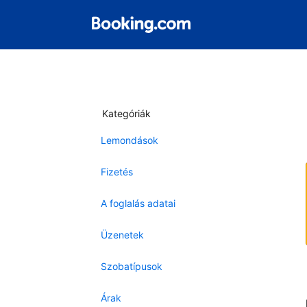
Kategóriák
Lemondások
Fizetés
A foglalás adatai
Üzenetek
Szobatípusok
Árak