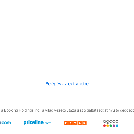
Belépés az extranetre
a Booking Holdings Inc., a világ vezető utazási szolgáltatásokat nyújtó cégcsop