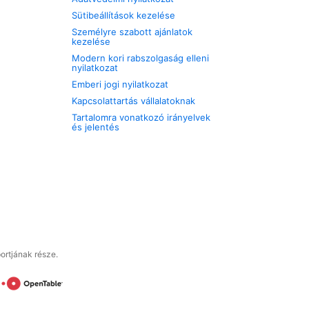
Sütibeállítások kezelése
Személyre szabott ajánlatok
kezelése
Modern kori rabszolgaság elleni
nyilatkozat
Emberi jogi nyilatkozat
Kapcsolattartás vállalatoknak
Tartalomra vonatkozó irányelvek
és jelentés
ortjának része.