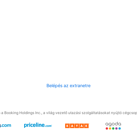
Belépés az extranetre
a Booking Holdings Inc., a világ vezető utazási szolgáltatásokat nyújtó cégcsop