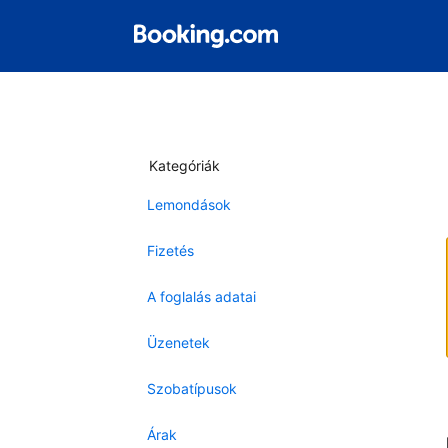
Kategóriák
Lemondások
Fizetés
A foglalás adatai
Üzenetek
Szobatípusok
Árak