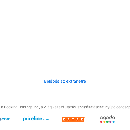
Belépés az extranetre
a Booking Holdings Inc., a világ vezető utazási szolgáltatásokat nyújtó cégcsop