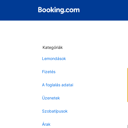
Kategóriák
Lemondások
Fizetés
A foglalás adatai
Üzenetek
Szobatípusok
Árak