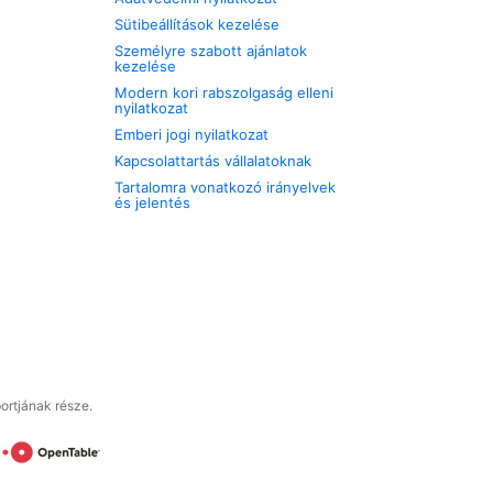
Sütibeállítások kezelése
Személyre szabott ajánlatok
kezelése
Modern kori rabszolgaság elleni
nyilatkozat
Emberi jogi nyilatkozat
Kapcsolattartás vállalatoknak
Tartalomra vonatkozó irányelvek
és jelentés
ortjának része.