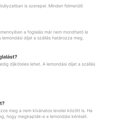
abályzatban is szerepel. Minden felmerülő
. Amennyiben a foglalás már nem mondható le
 A lemondási díjat a szállás határozza meg.
lalást?
ig díjköteles lehet. A lemondási díjat a szállás
t?
ze meg a nem kívánatos levelei között is. Ha
 meg, hogy megkapták-e a lemondási kérését.