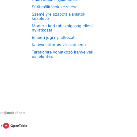
Sütibeállítások kezelése
Személyre szabott ajánlatok
kezelése
Modern kori rabszolgaság elleni
nyilatkozat
Emberi jogi nyilatkozat
Kapcsolattartás vállalatoknak
Tartalomra vonatkozó irányelvek
és jelentés
ortjának része.