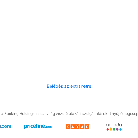
Belépés az extranetre
a Booking Holdings Inc., a világ vezető utazási szolgáltatásokat nyújtó cégcsop