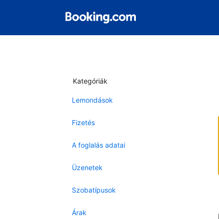
Kategóriák
Lemondások
Fizetés
A foglalás adatai
Üzenetek
Szobatípusok
Árak