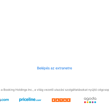
Belépés az extranetre
a Booking Holdings Inc., a világ vezető utazási szolgáltatásokat nyújtó cégcsop