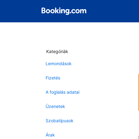
Kategóriák
Lemondások
Fizetés
A foglalás adatai
Üzenetek
Szobatípusok
Árak