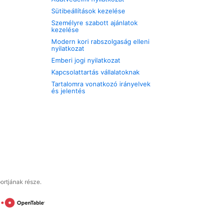
Sütibeállítások kezelése
Személyre szabott ajánlatok
kezelése
Modern kori rabszolgaság elleni
nyilatkozat
Emberi jogi nyilatkozat
Kapcsolattartás vállalatoknak
Tartalomra vonatkozó irányelvek
és jelentés
ortjának része.