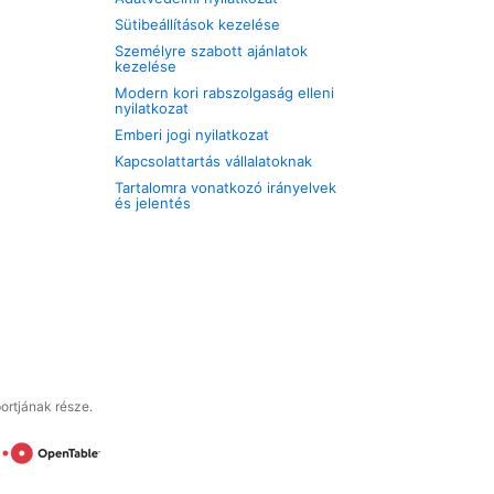
Sütibeállítások kezelése
Személyre szabott ajánlatok
kezelése
Modern kori rabszolgaság elleni
nyilatkozat
Emberi jogi nyilatkozat
Kapcsolattartás vállalatoknak
Tartalomra vonatkozó irányelvek
és jelentés
ortjának része.