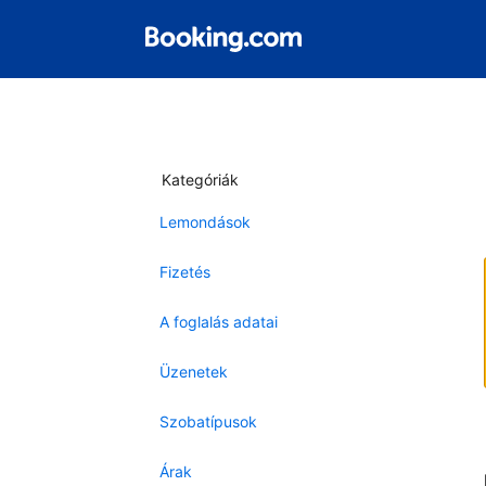
Kategóriák
Lemondások
Fizetés
A foglalás adatai
Üzenetek
Szobatípusok
Árak