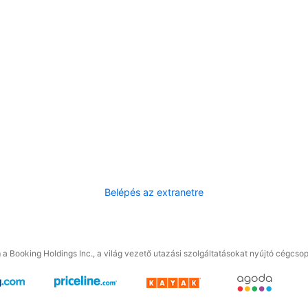
Belépés az extranetre
a Booking Holdings Inc., a világ vezető utazási szolgáltatásokat nyújtó cégcsop