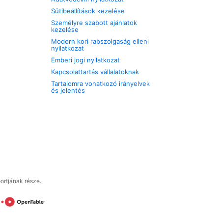
Sütibeállítások kezelése
Személyre szabott ajánlatok
kezelése
Modern kori rabszolgaság elleni
nyilatkozat
Emberi jogi nyilatkozat
Kapcsolattartás vállalatoknak
Tartalomra vonatkozó irányelvek
és jelentés
ortjának része.