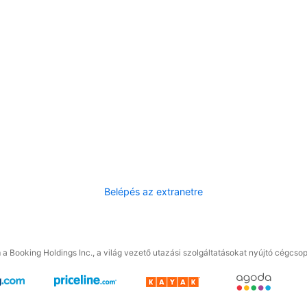
Belépés az extranetre
a Booking Holdings Inc., a világ vezető utazási szolgáltatásokat nyújtó cégcsop