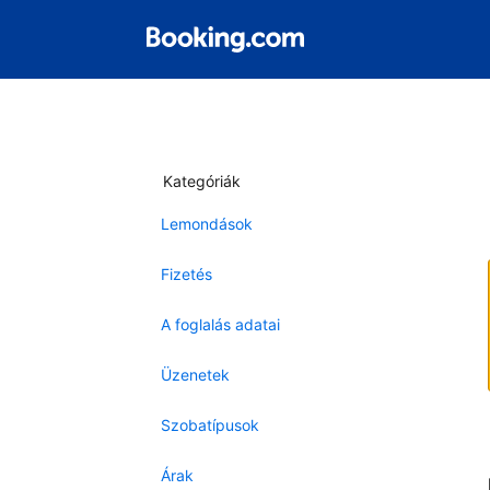
Kategóriák
Lemondások
Fizetés
A foglalás adatai
Üzenetek
Szobatípusok
Árak