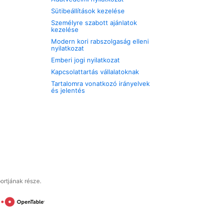
Sütibeállítások kezelése
Személyre szabott ajánlatok
kezelése
Modern kori rabszolgaság elleni
nyilatkozat
Emberi jogi nyilatkozat
Kapcsolattartás vállalatoknak
Tartalomra vonatkozó irányelvek
és jelentés
ortjának része.