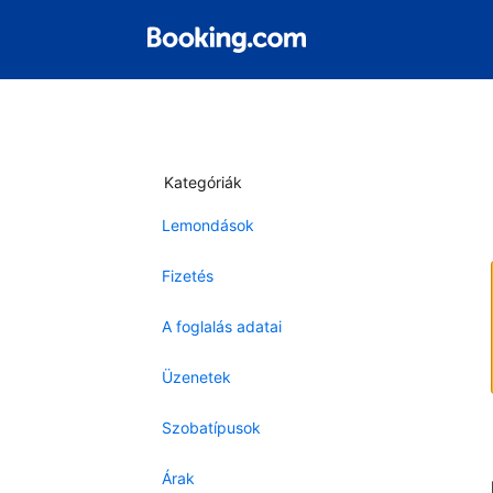
Kategóriák
Lemondások
Fizetés
A foglalás adatai
Üzenetek
Szobatípusok
Árak