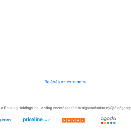
Belépés az extranetre
a Booking Holdings Inc., a világ vezető utazási szolgáltatásokat nyújtó cégcsop