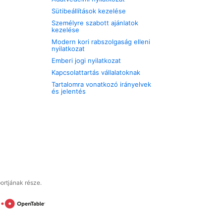
Sütibeállítások kezelése
Személyre szabott ajánlatok
kezelése
Modern kori rabszolgaság elleni
nyilatkozat
Emberi jogi nyilatkozat
Kapcsolattartás vállalatoknak
Tartalomra vonatkozó irányelvek
és jelentés
ortjának része.