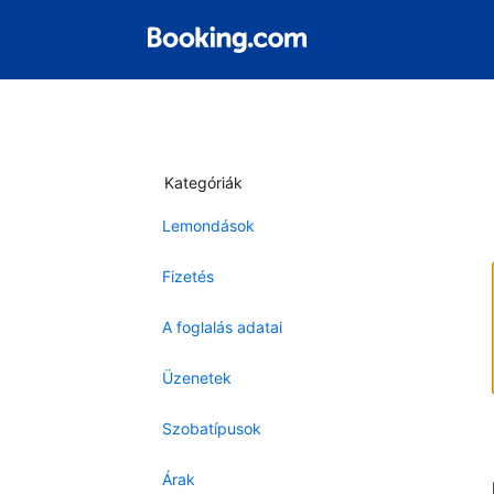
Kategóriák
Lemondások
Fizetés
A foglalás adatai
Üzenetek
Szobatípusok
Árak