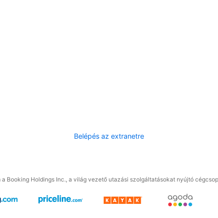
Belépés az extranetre
a Booking Holdings Inc., a világ vezető utazási szolgáltatásokat nyújtó cégcsop