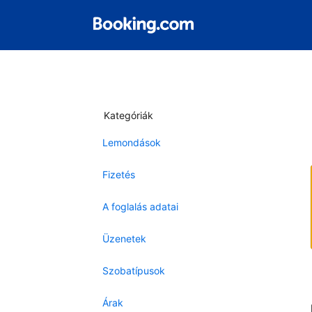
Kategóriák
Lemondások
Fizetés
A foglalás adatai
Üzenetek
Szobatípusok
Árak