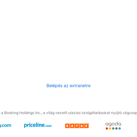
Belépés az extranetre
a Booking Holdings Inc., a világ vezető utazási szolgáltatásokat nyújtó cégcsop