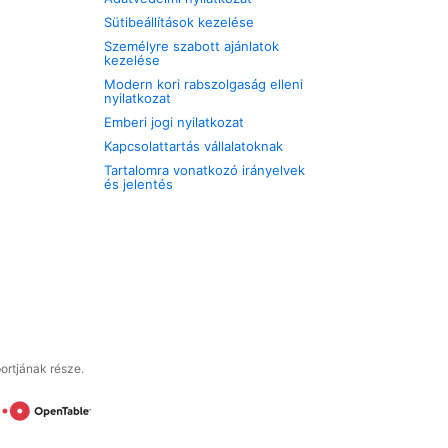
Sütibeállítások kezelése
Személyre szabott ajánlatok
kezelése
Modern kori rabszolgaság elleni
nyilatkozat
Emberi jogi nyilatkozat
Kapcsolattartás vállalatoknak
Tartalomra vonatkozó irányelvek
és jelentés
ortjának része.