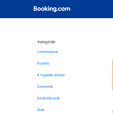
Kategóriák
Lemondások
Fizetés
A foglalás adatai
Üzenetek
Szobatípusok
Árak