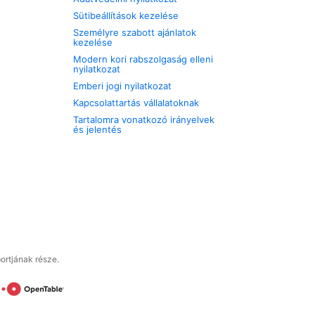
Sütibeállítások kezelése
Személyre szabott ajánlatok
kezelése
Modern kori rabszolgaság elleni
nyilatkozat
Emberi jogi nyilatkozat
Kapcsolattartás vállalatoknak
Tartalomra vonatkozó irányelvek
és jelentés
ortjának része.