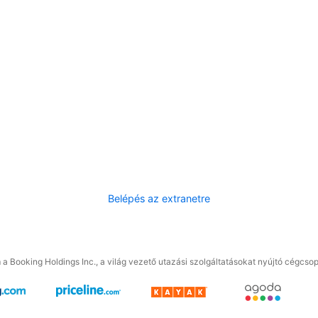
Belépés az extranetre
a Booking Holdings Inc., a világ vezető utazási szolgáltatásokat nyújtó cégcsop