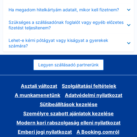
Bezárta
Ha megadom hitelkártyám adatait, mikor kell fizetnem?
Bezárta
Szükséges a szállásadónak foglalót vagy egyéb előzetes
fizetést teljesítenem?
Bezárta
Lehet-e kérni pótágyat vagy kiságyat a gyerekek
számára?
Legyen szállásadó partnerünk
Asztali változat
Szolgáltatási feltételek
A munkamenetünk
Adatvédelmi nyilatkozat
Sütibeállítások kezelése
Személyre szabott ajánlatok kezelése
Modern kori rabszolgaság elleni nyilatkozat
Emberi jogi nyilatkozat
A Booking.comról