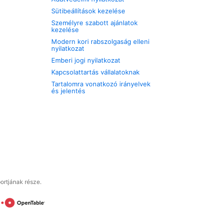
Sütibeállítások kezelése
Személyre szabott ajánlatok
kezelése
Modern kori rabszolgaság elleni
nyilatkozat
Emberi jogi nyilatkozat
Kapcsolattartás vállalatoknak
Tartalomra vonatkozó irányelvek
és jelentés
ortjának része.