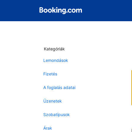
Kategóriák
Lemondások
Fizetés
A foglalás adatai
Üzenetek
Szobatípusok
Árak