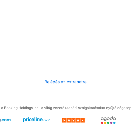
Belépés az extranetre
a Booking Holdings Inc., a világ vezető utazási szolgáltatásokat nyújtó cégcsop