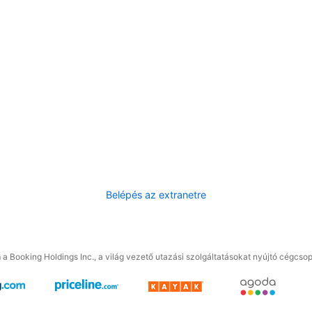
Belépés az extranetre
a Booking Holdings Inc., a világ vezető utazási szolgáltatásokat nyújtó cégcsop