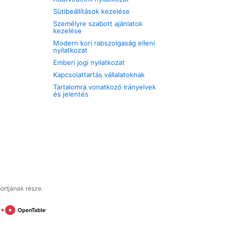
Sütibeállítások kezelése
Személyre szabott ajánlatok
kezelése
Modern kori rabszolgaság elleni
nyilatkozat
Emberi jogi nyilatkozat
Kapcsolattartás vállalatoknak
Tartalomra vonatkozó irányelvek
és jelentés
ortjának része.