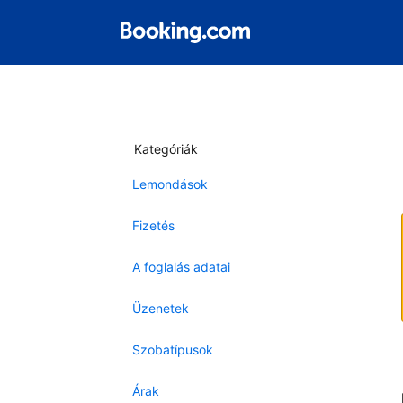
Kategóriák
Lemondások
Fizetés
A foglalás adatai
Üzenetek
Szobatípusok
Árak