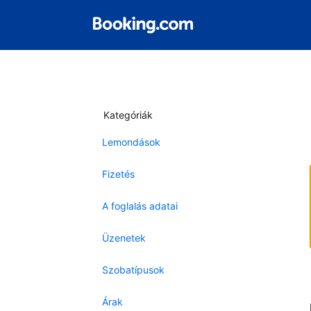
Kategóriák
Lemondások
Fizetés
A foglalás adatai
Üzenetek
Szobatípusok
Árak