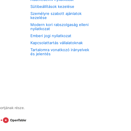
Sütibeállítások kezelése
Személyre szabott ajánlatok
kezelése
Modern kori rabszolgaság elleni
nyilatkozat
Emberi jogi nyilatkozat
Kapcsolattartás vállalatoknak
Tartalomra vonatkozó irányelvek
és jelentés
ortjának része.