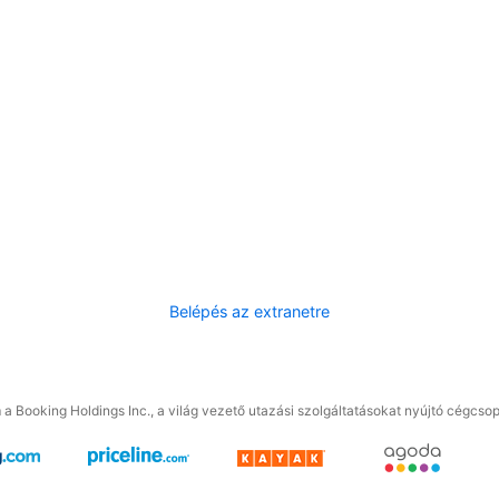
Belépés az extranetre
a Booking Holdings Inc., a világ vezető utazási szolgáltatásokat nyújtó cégcsop