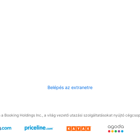
Belépés az extranetre
a Booking Holdings Inc., a világ vezető utazási szolgáltatásokat nyújtó cégcsop