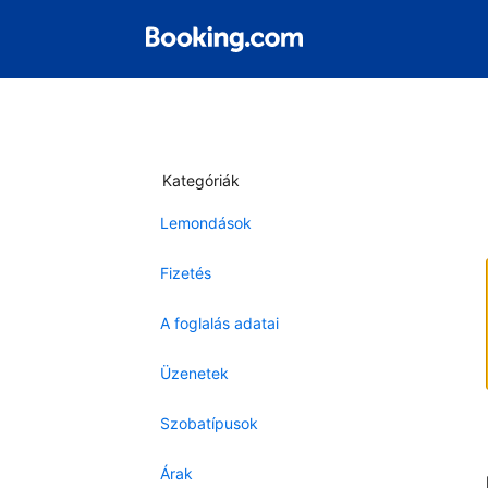
Kategóriák
Lemondások
Fizetés
A foglalás adatai
Üzenetek
Szobatípusok
Árak