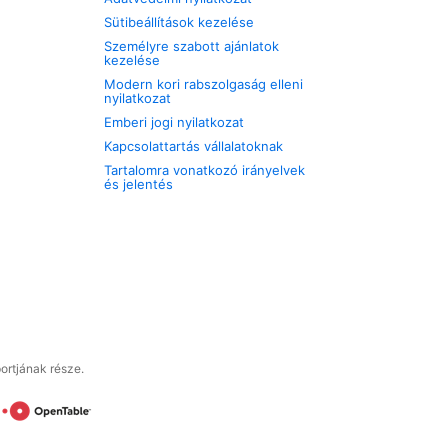
Sütibeállítások kezelése
Személyre szabott ajánlatok
kezelése
Modern kori rabszolgaság elleni
nyilatkozat
Emberi jogi nyilatkozat
Kapcsolattartás vállalatoknak
Tartalomra vonatkozó irányelvek
és jelentés
ortjának része.