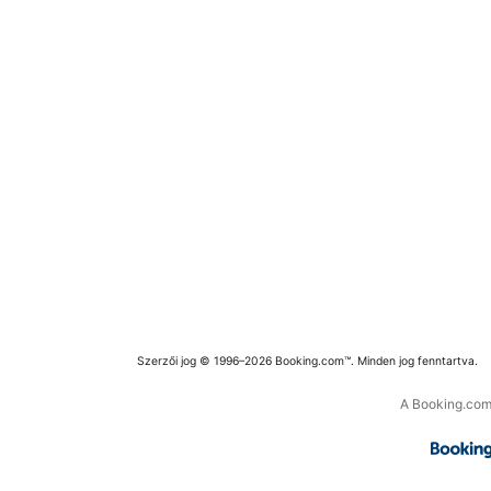
Szerzői jog © 1996–2026 Booking.com™. Minden jog fenntartva.
A Booking.com 