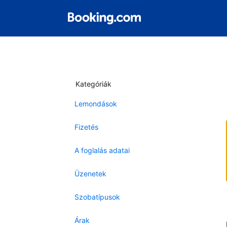
Kategóriák
Lemondások
Fizetés
A foglalás adatai
Üzenetek
Szobatípusok
Árak