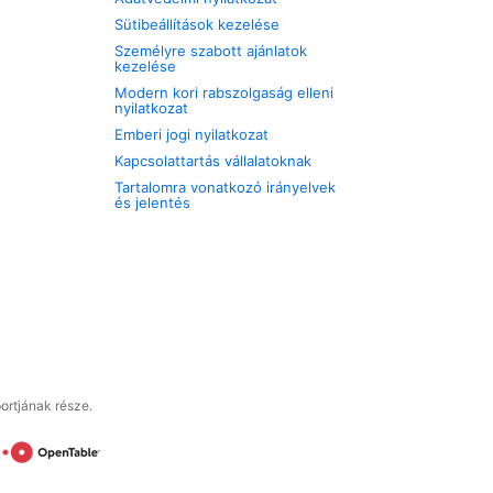
Sütibeállítások kezelése
Személyre szabott ajánlatok
kezelése
Modern kori rabszolgaság elleni
nyilatkozat
Emberi jogi nyilatkozat
Kapcsolattartás vállalatoknak
Tartalomra vonatkozó irányelvek
és jelentés
ortjának része.