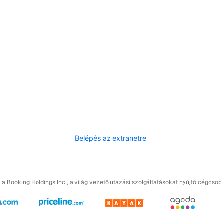
Belépés az extranetre
a Booking Holdings Inc., a világ vezető utazási szolgáltatásokat nyújtó cégcsop