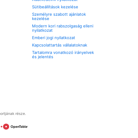
Sütibeállítások kezelése
Személyre szabott ajánlatok
kezelése
Modern kori rabszolgaság elleni
nyilatkozat
Emberi jogi nyilatkozat
Kapcsolattartás vállalatoknak
Tartalomra vonatkozó irányelvek
és jelentés
ortjának része.