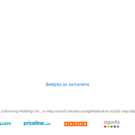
Belépés az extranetre
a Booking Holdings Inc., a világ vezető utazási szolgáltatásokat nyújtó cégcsop