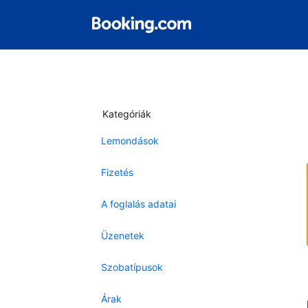
Kategóriák
Lemondások
Fizetés
A foglalás adatai
Üzenetek
Szobatípusok
Árak