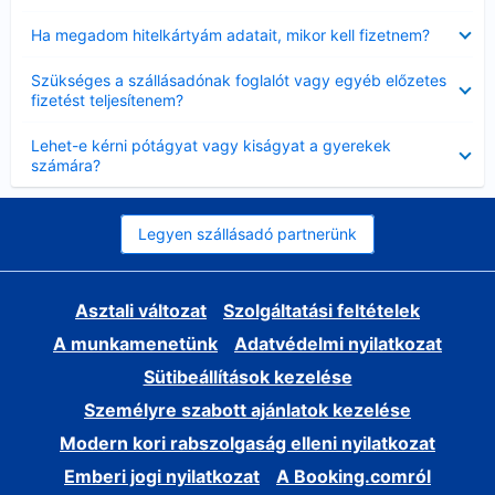
Bezárta
Ha megadom hitelkártyám adatait, mikor kell fizetnem?
Bezárta
Szükséges a szállásadónak foglalót vagy egyéb előzetes
fizetést teljesítenem?
Bezárta
Lehet-e kérni pótágyat vagy kiságyat a gyerekek
számára?
Legyen szállásadó partnerünk
Asztali változat
Szolgáltatási feltételek
A munkamenetünk
Adatvédelmi nyilatkozat
Sütibeállítások kezelése
Személyre szabott ajánlatok kezelése
Modern kori rabszolgaság elleni nyilatkozat
Emberi jogi nyilatkozat
A Booking.comról