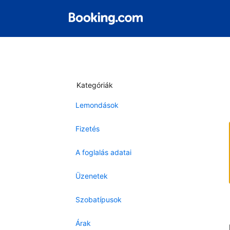
Kategóriák
Lemondások
Fizetés
A foglalás adatai
Üzenetek
Szobatípusok
Árak