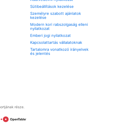
Sütibeállítások kezelése
Személyre szabott ajánlatok
kezelése
Modern kori rabszolgaság elleni
nyilatkozat
Emberi jogi nyilatkozat
Kapcsolattartás vállalatoknak
Tartalomra vonatkozó irányelvek
és jelentés
ortjának része.