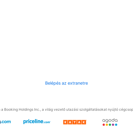
Belépés az extranetre
a Booking Holdings Inc., a világ vezető utazási szolgáltatásokat nyújtó cégcsop